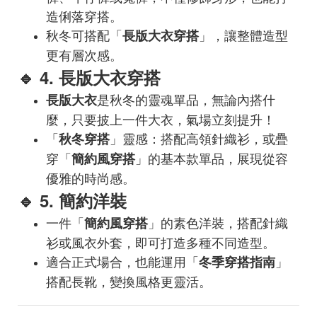
造俐落穿搭。
秋冬可搭配「
」，讓整體造型
長版大衣穿搭
更有層次感。
🔹 4. 長版大衣穿搭
是秋冬的靈魂單品，無論內搭什
長版大衣
麼，只要披上一件大衣，氣場立刻提升！
「
」靈感：搭配高領針織衫，或疊
秋冬穿搭
穿「
」的基本款單品，展現從容
簡約風穿搭
優雅的時尚感。
🔹 5. 簡約洋裝
一件「
」的素色洋裝，搭配針織
簡約風穿搭
衫或風衣外套，即可打造多種不同造型。
適合正式場合，也能運用「
」
冬季穿搭指南
搭配長靴，變換風格更靈活。