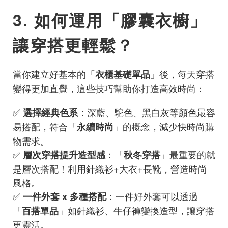
3. 如何運用「膠囊衣櫥」
讓穿搭更輕鬆？
當你建立好基本的「
」後，每天穿搭
衣櫃基礎單品
變得更加直覺，這些技巧幫助你打造高效時尚：
✅
：深藍、駝色、黑白灰等顏色最容
選擇經典色系
易搭配，符合「
」的概念，減少快時尚購
永續時尚
物需求。
✅
：「
」最重要的就
層次穿搭提升造型感
秋冬穿搭
是層次搭配！利用針織衫+大衣+長靴，營造時尚
風格。
✅
：一件好外套可以透過
一件外套 x 多種搭配
「
」如針織衫、牛仔褲變換造型，讓穿搭
百搭單品
更靈活。