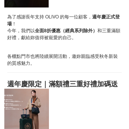
為了感謝長年支持 OLIVO 的每一位顧客，
週年慶正式登
場
！
今年，我們以
全面8折優惠（經典系列除外）
和三重滿額
好禮，獻給妳值得被寵愛的自己。
各櫃點門市也將陸續展開活動，邀妳親臨感受秋冬新裝
的質感魅力。
週年慶限定｜滿額禮三重好禮加碼送