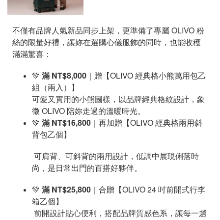
不僅有品牌人氣新品同步上架，更準備了專屬 OLIVO 粉
絲的限量好禮，讓妳在選購心儀服飾的同時，也能收穫
滿滿驚喜：
💚
滿 NT$8,000
｜贈【OLIVO 經典格小熊萬用包乙
組（兩入）】
可愛又實用的小熊圖樣，以品牌經典格紋設計，象
徵 OLIVO 陪妳走過的溫暖時光。
💚
滿 NT$16,800
｜再加贈【OLIVO 經典格兩用斜
背包乙個】
可肩背、可斜背的兩用設計，低調中展現俐落時
尚，是日常出門的百搭好夥伴。
💚
滿 NT$25,800
｜合贈【OLIVO 24 吋前開式行李
箱乙個】
前開設計貼心便利，搭配品牌質感色系，讓每一趟