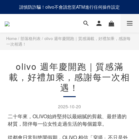
請慎防詐騙！olivo不會請您至ATM進行任何操作設定
網路商店「只退不換」，僅提供線上退貨辦理
網路商店「只退不換」，僅提供線上退貨辦理
Home
/
部落格列表
/
olivo 週年慶開跑｜質感滿載，好禮加乘，感謝每
一次相遇！
olivo 週年慶開跑｜質感滿
載，好禮加乘，感謝每一次相
遇！
2025-10-20
二十年來，OLIVO始終堅持以最細膩的剪裁、最舒適的
材質，陪伴每一位女性走過生活的每個篇章。
從都會日常到悠閒假期，OLIVO 相信「穿搭」不只是外