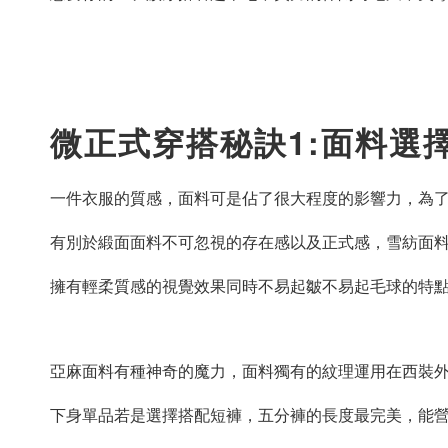
微正式穿搭秘訣1:面料選
一件衣服的質感，面料可是佔了很大程度的影響力，為
有別於緞面面料不可忽視的存在感以及正式感，雪紡面
擁有輕柔質感的視覺效果同時不易起皺不易起毛球的特
亞麻面料有種神奇的魔力，面料獨有的紋理運用在西裝
下身單品若是選擇搭配短褲，五分褲的長度最完美，能