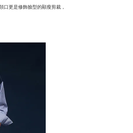
V領口更是修飾臉型的顯瘦剪裁，