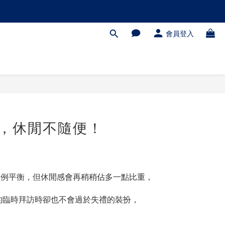
會員登入
，休閒不隨便！
比例平衡，但休閒感會再稍稍佔多一點比重，
的臨時拜訪時卻也不會過於失禮的裝扮，