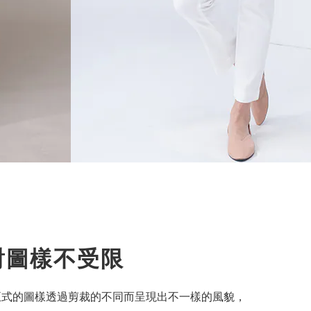
對圖樣不受限
正式的圖樣透過剪裁的不同而呈現出不一樣的風貌
，