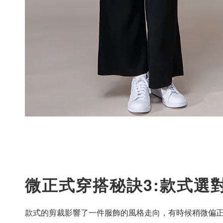
微正式穿搭秘訣3:款式選
款式的剪裁影響了一件服飾的風格走向，有時候稍微偏