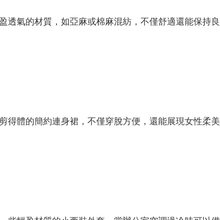
盈透氣的材質，如亞麻或棉麻混紡，不僅舒適還能保持良
得體的簡約連身裙，不僅穿脫方便，還能展現女性柔美的線