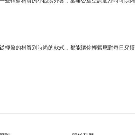
一些輕盈材質的小西裝外套，當辦公室空調過冷時可以備
從輕盈的材質到時尚的款式，都能讓你輕鬆應對每日穿搭