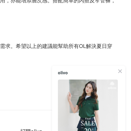
用，亦能增添層次感。搭配簡單的內搭及窄管褲，
需求。希望以上的建議能幫助所有OL解決夏日穿
olivo