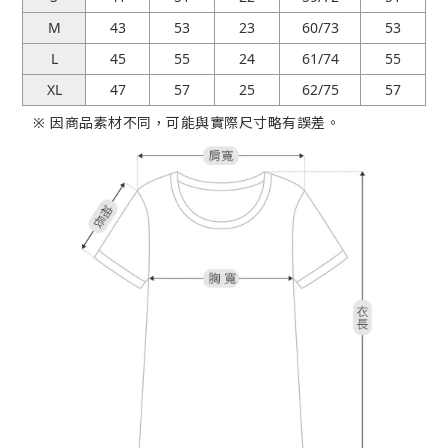
M
43
53
23
60/73
53
L
45
55
24
61/74
55
XL
47
57
25
62/75
57
※ 因商品素材不同，可能與實際尺寸略有誤差。