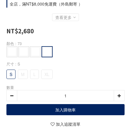
全店，滿NT$8,000免運費（外島郵寄 ）
查看更多
NT$2,680
顏色
: 73
尺寸
: S
S
M
L
XL
數量
加入購物車
加入追蹤清單