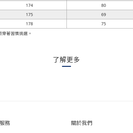
174
80
175
69
178
75
照穿著習慣挑選。
了解更多
服務
關於我們