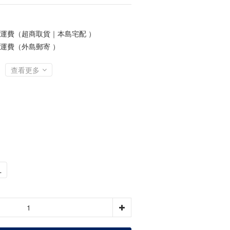
0免運費（超商取貨｜本島宅配 ）
0免運費（外島郵寄 ）
查看更多
L