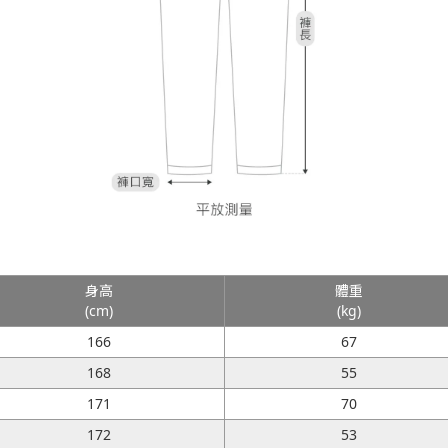
身高
體重
(cm)
(kg)
166
67
168
55
171
70
172
53