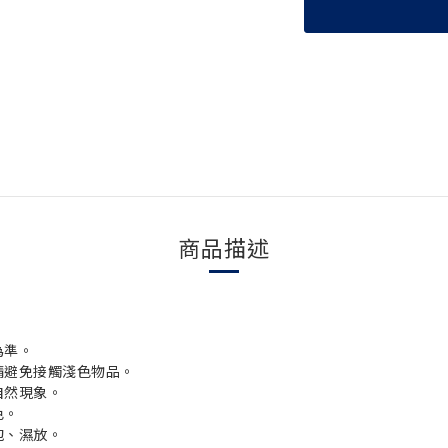
商品描述
為準。
請避免接觸淺色物品。
自然現象。
色。
泡、濕放。