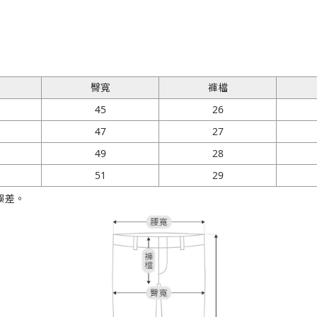
臀寬
褲檔
45
26
47
27
49
28
51
29
誤差。