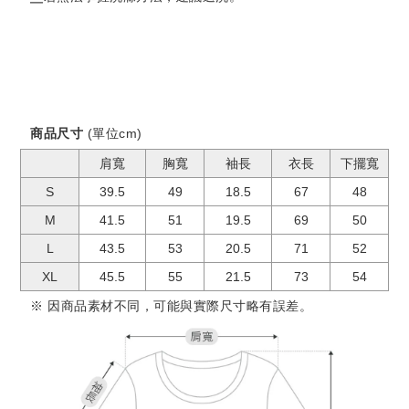
商品尺寸
(單位cm)
肩寬
胸寬
袖長
衣長
下擺寬
S
39.5
49
18.5
67
48
M
41.5
51
19.5
69
50
L
43.5
53
20.5
71
52
XL
45.5
55
21.5
73
54
※ 因商品素材不同，可能與實際尺寸略有誤差。