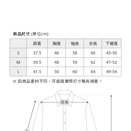
商品尺寸
(單位cm)
肩寬
胸寬
袖長
衣長
下襬寬
S
37.5
46
58
60
45-50
M
39.5
48
59
62
47-52
L
41.5
50
60
64
49-54
※ 因商品素材不同，可能與實際尺寸略有誤差。