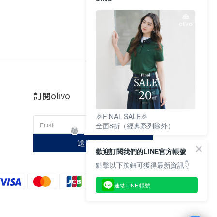
訂閱olivo
🎉FINAL SALE🎉
全面8折（經典系列除外）
送出訂閱
歡迎訂閱我們的LINE官方帳號
點擊以下按鈕可獲得最新資訊👇
連結 LINE 帳號