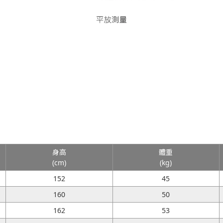
身高
體重
(cm)
(kg)
152
45
160
50
162
53