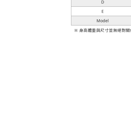
D
E
Model
※ 身高體重與尺寸並無絕對