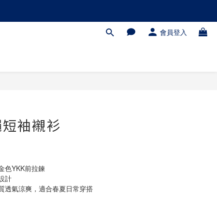
會員登入
繩短袖襯衫
金色YKK前拉鍊
設計
質透氣涼爽，適合春夏日常穿搭