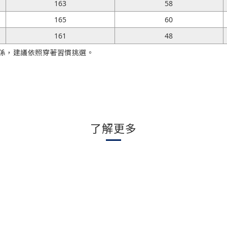
163
58
165
60
161
48
關係，建議依照穿著習慣挑選。
了解更多