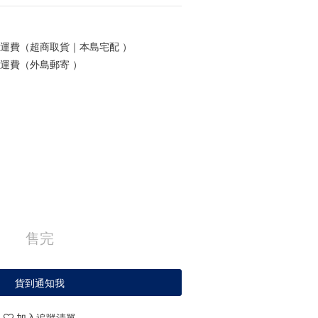
0免運費（超商取貨｜本島宅配 ）
0免運費（外島郵寄 ）
售完
貨到通知我
加入追蹤清單