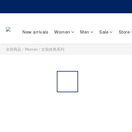
New arrivals
Women
Men
Sale
Store
全部商品
/
Women
/
女裝經典系列