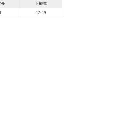
衣長
下襬寬
9
47-49