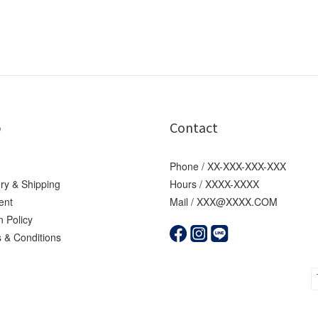
p
Contact
Phone / XX-XXX-XXX-XXX
ery & Shipping
Hours / XXXX-XXXX
ent
Mail / XXX@XXXX.COM
n Policy
 & Conditions