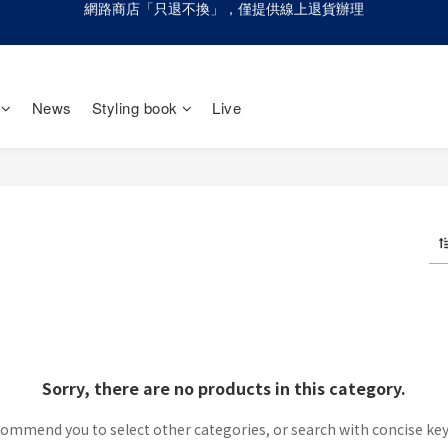
網路商店「只退不換」，僅提供線上退貨辦理
網路商店「只退不換」，僅提供線上退貨辦理
請慎防詐騙！olivo不會請您至ATM進行任何操作設定
網路商店「只退不換」，僅提供線上退貨辦理
News
Styling book
Live
Sorry, there are no products in this category.
ommend you to select other categories, or search with concise ke