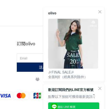
olivo
訂閱olivo
送出訂閱
🎉FINAL SALE🎉
全面8折（經典系列除外）
歡迎訂閱我們的LINE官方帳號
點擊以下按鈕可獲得最新資訊👇
連結 LINE 帳號